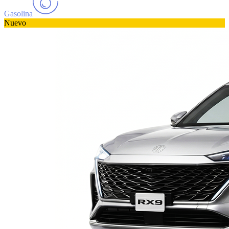
Gasolina
Nuevo