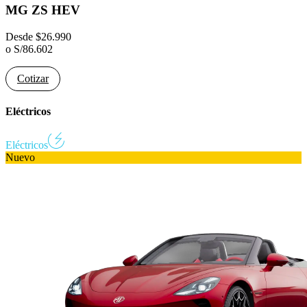
MG ZS HEV
Desde
$
26.990
o
S/
86.602
Cotizar
Eléctricos
Eléctricos
Nuevo