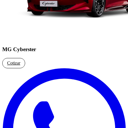
MG Cyberster
Cotizar