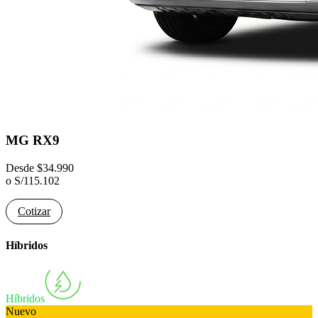
MG RX9
Desde
$
34.990
o
S/
115.102
Cotizar
Híbridos
Híbridos
Nuevo