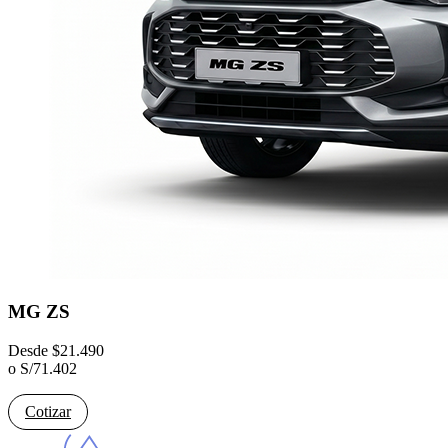
MG ZS
Desde
$
21.490
o
S/
71.402
Cotizar