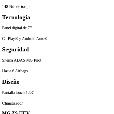
148 Nm de torque
Tecnología
Panel digital de 7’’
CarPlay® y Android Auto®
Seguridad
Sitema ADAS MG Pilot
Hasta 6 Airbags
Diseño
Pantalla touch 12.3"
Climatizador
MG ZS HEV