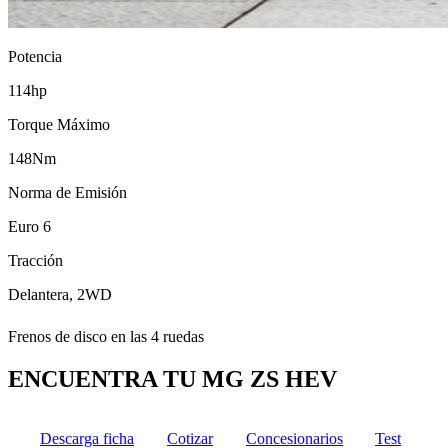
Potencia
114hp
Torque Máximo
148Nm
Norma de Emisión
Euro 6
Tracción
Delantera, 2WD
Frenos de disco en las 4 ruedas
ENCUENTRA TU
MG ZS HEV
Descarga ficha
Cotizar
Concesionarios
Test