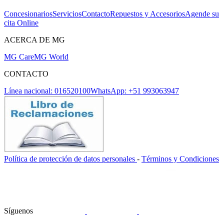
Concesionarios
Servicios
Contacto
Repuestos y Accesorios
Agende su
cita Online
ACERCA DE MG
MG Care
MG World
CONTACTO
Línea nacional: 016520100
WhatsApp: +51 993063947
Política de protección de datos personales
-
Términos y Condiciones
Síguenos