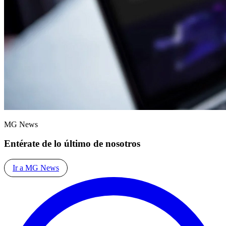
MG News
Entérate de lo último de nosotros
Ir a MG News