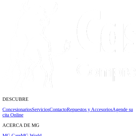
DESCUBRE
Concesionarios
Servicios
Contacto
Repuestos y Accesorios
Agende su
cita Online
ACERCA DE MG
MG Care
MG World