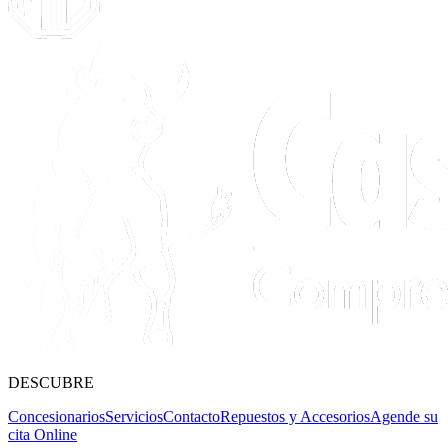
DESCUBRE
Concesionarios
Servicios
Contacto
Repuestos y Accesorios
Agende su
cita Online