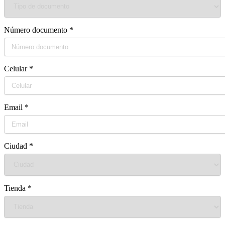
Número documento
*
Celular
*
Email
*
Ciudad
*
Tienda
*