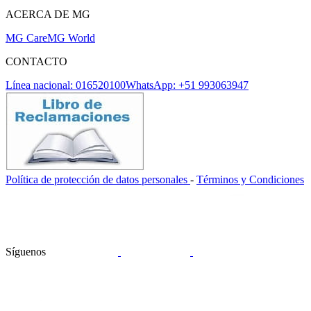
ACERCA DE MG
MG Care
MG World
CONTACTO
Línea nacional: 016520100
WhatsApp: +51 993063947
Política de protección de datos personales
-
Términos y Condiciones
Síguenos