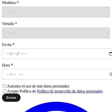
Modelos
*
Versión
*
Fecha
*
Hora
*
Autorizo el uso de mis datos personales
Acepto Política de
Política de protección de datos personales
Enviar